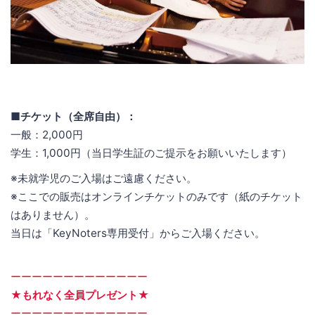
■チケット（全席自由）：
一般：2,000円
学生：1,000円（当日学生証のご提示をお願いいたします）
※未就学児のご入場はご遠慮ください。
※ここでの販売はオンラインチケットのみです（紙のチケット
はありません）。
当日は「KeyNoters専用受付」からご入場ください。
ーーーーーーーーーーーーー
★もれなく全員プレゼント★
ーーーーーーーーーーーーー