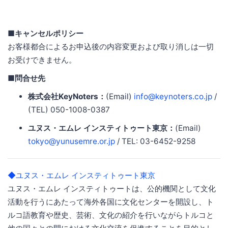
■キャンセルポリシー
お客様都合によるお申込後の内容変更および取り消しは一切
お受けできません。
■問合せ先
株式会社KeyNoters：
(Email)
info@keynoters.co.jp
/
(TEL) 050-1008-0387
ユヌス・エムレ インスティトゥート東京：
(Email)
tokyo@yunusemre.or.jp
/ TEL: 03-6452-9258
◆ユヌス・エムレ インスティトゥート東京
ユヌス・エムレ インスティトゥートは、公的機関として文化
活動を行うにあたって海外各国に文化センターを開設し、ト
ルコ語教育や歴史、芸術、文化の紹介を行いながらトルコと