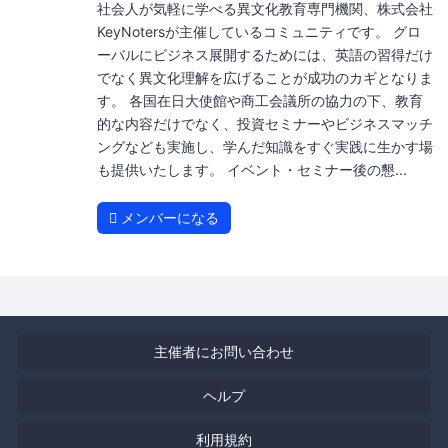
社会人が気軽に学べる異文化教育専門機関、株式会社
KeyNotersが主催しているコミュニティです。 グロ
ーバルにビジネス展開するためには、英語の習得だけ
でなく異文化理解を広げることが成功のカギとなりま
す。 各国在日大使館や商工会議所の協力の下、教育
的な内容だけでなく、投資セミナーやビジネスマッチ
ングなども実施し、学んだ知識をすぐ実践に生かす場
も提供いたします。 イベント・セミナー後の懇...
メンバーになる
主催者にお問い合わせ
ヘルプ
利用規約