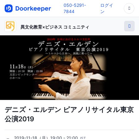
050-5291-
ログイ
7844
ン
異文化教育×ビジネス コミュニティ
デニズ・エルデン ピアノリサイタル東京
公演2019
2019-11-18（月）19:00 - 21:00
JST