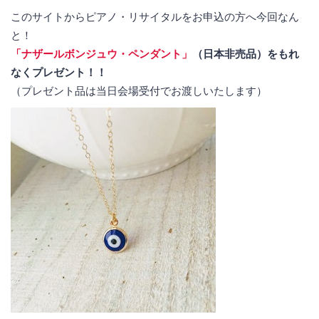
このサイトからピアノ・リサイタルをお申込の方へ今回なん
と！
「ナザールボンジュウ・ペンダント」
（日本非売品）をもれ
なくプレゼント！！
（プレゼント品は当日会場受付でお渡しいたします）