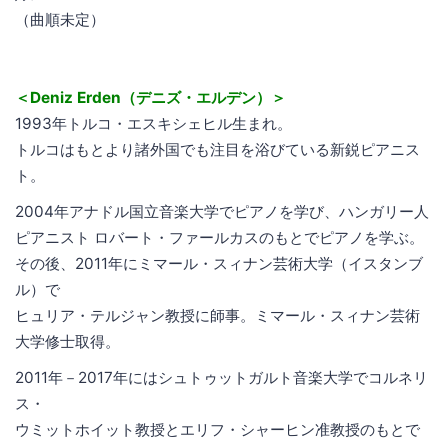
（曲順未定）
＜Deniz Erden（デニズ・エルデン）＞
1993年トルコ・エスキシェヒル生まれ。
トルコはもとより諸外国でも注目を浴びている新鋭ピアニス
ト。
2004年アナドル国立音楽大学でピアノを学び、ハンガリー人
ピアニスト ロバート・ファールカスのもとでピアノを学ぶ。
その後、2011年にミマール・スィナン芸術大学（イスタンブ
ル）で
ヒュリア・テルジャン教授に師事。ミマール・スィナン芸術
大学修士取得。
2011年－2017年にはシュトゥットガルト音楽大学でコルネリ
ス・
ウミットホイット教授とエリフ・シャーヒン准教授のもとで