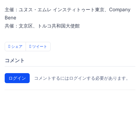
主催：ユヌス・エムレ インスティトゥート東京、Company
Bene
共催：文京区、トルコ共和国大使館
シェア
ツイート
コメント
ログイン
コメントするにはログインする必要があります。